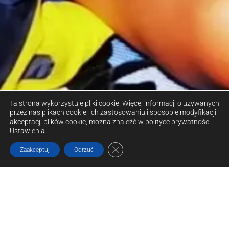
Ta strona wykorzystuje pliki cookie. Więcej informacji o używanych
przez nas plikach cookie, ich zastosowaniu i sposobie modyfikacji,
akceptacji plików cookie, można znaleźć w polityce prywatności.
Ustawienia
.
ZAMKNIJ PANEL POWIADOMIE
Zaakceptuj
Odrzuć